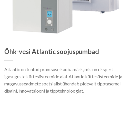
Õhk-vesi Atlantic soojuspumbad
Atlantic on tuntud prantsuse kaubamärk, mis on ekspert
igasuguste küttesüsteemide alal. Atlantic küttesüsteemide ja
mugavusseadmete spetsialist ühendab pidevalt tipptasemel
disaini, innovatsiooni ja tipptehnoloogiat.