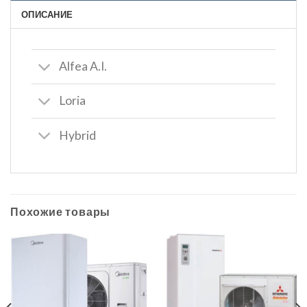
ОПИСАНИЕ
Alfea A.I.
Loria
Hybrid
Похожие товары