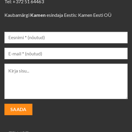
Tel: +372 51 64463
Kaubamärgi
Kamen
esindaja Eestis: Kamen Eesti OÜ