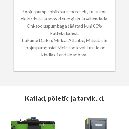
Soojuspump sobib suurepäraselt, kui sul on
elektriküte ja soovid energiakulu vähendada.
Õhksoojuspumbaga säästad kuni 80%
küttekuludest
.
Pakume Daikin, Midea, Atlantic, Mitsubishi
soojuspumpasid. Meie tootevalikust leiad
kindlasti endale sobiva.
Katlad, põletid ja tarvikud.