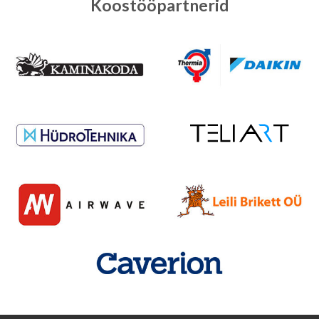
Koostööpartnerid