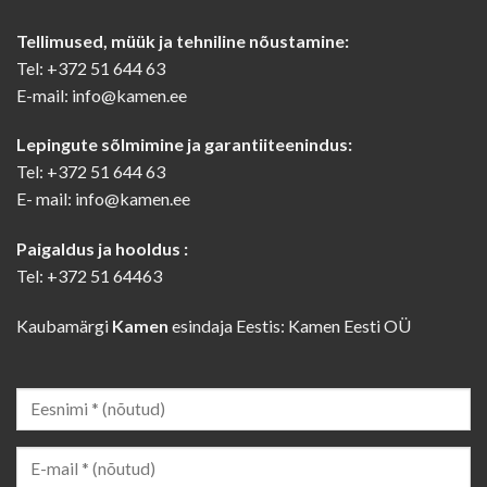
Tellimused, müük ja tehniline nõustamine:
Tel: +372 51 644 63
E-mail: info@kamen.ee
Lepingute sõlmimine ja garantiiteenindus:
Tel: +372 51 644 63
E- mail: info@kamen.ee
Paigaldus ja hooldus :
Tel: +372 51 64463
Kaubamärgi
Kamen
esindaja Eestis: Kamen Eesti OÜ