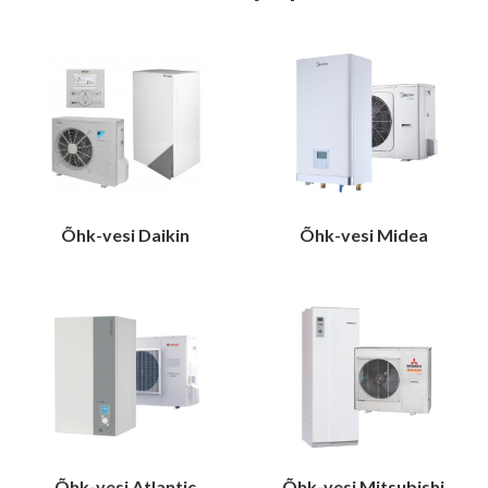
Õhk-vesi Daikin
Õhk-vesi Midea
Õhk-vesi Atlantic
Õhk-vesi Mitsubishi