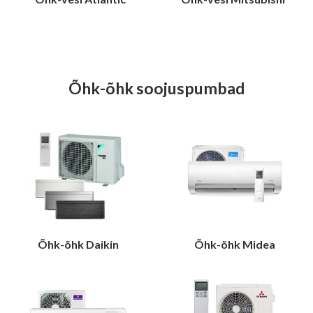
Õhk-õhk soojuspumbad
Õhk-õhk Daikin
Õhk-õhk Midea