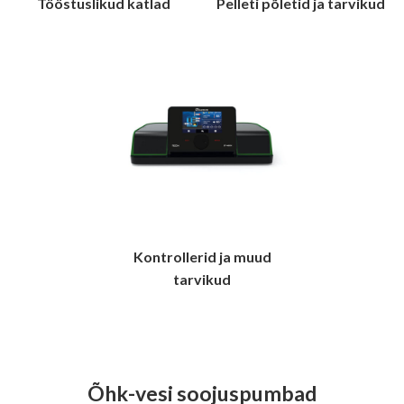
Tööstuslikud katlad
Pelleti põletid ja tarvikud
Kontrollerid ja muud
tarvikud
Õhk-vesi soojuspumbad