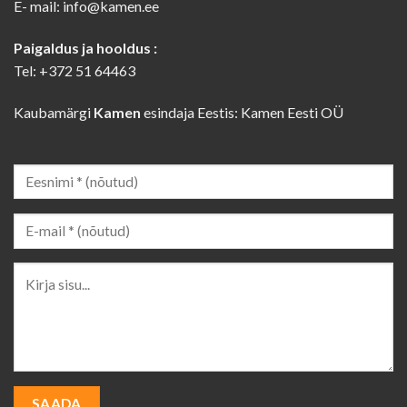
E- mail: info@kamen.ee
Paigaldus ja hooldus :
Tel: +372 51 64463
Kaubamärgi
Kamen
esindaja Eestis: Kamen Eesti OÜ